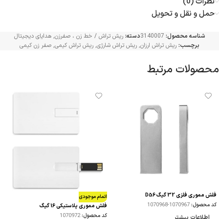
نظرات (0)
حمل و نقل و تحویل
شناسه محصول:
3140007
دسته:
ریش تراش / خط زن ، صفرزن
,
هدایای دیجیتال
برچسب:
ریش تراش ارزان
,
ریش تراش شارژی
,
ریش تراش کیمی
,
صفر زن کیمی
محصولات مرتبط
فلش مموری فلزی 32 گیگ D56
اتمام موجودی
کد محصول:
1070967-1070968
فلش مموری پلاستیکی 16 گیگ
کد محصول:
1070972
اطلاعات بیشتر