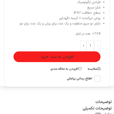
طراحی ارگونومیک
شارژ سریع
سطح حفاظت IPX7
روغن تیزکننده + کیسه نگهداری
دارای دو سری متفاوت و یک عدد برای ریش و یک عدد برای مو
119 عدد در انبار
+
-
افزودن به سبد خرید
مقایسه
افزودن به علاقه مندی
اطلاع رسانی پیامکی
توضیحات
توضیحات تکمیلی