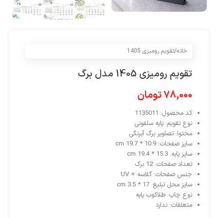
خانه
/
تقویم رومیزی 1405
تقویم رومیزی 1405 مدل برگ
78,000
تومان
کد محصول: 1135011
نوع تقویم: پایه سلفونی
محتوا: تصاویر برگ آبرنگی
سایز صفحات: 10.9 * 19.7 cm
سایز پایه: 15.3 * 19.4 cm
تعداد صفحات: 12 برگ
جنس صفحات: گلاسه + UV
سایز محل تبلیغ: 17 * 3.5 cm
نوع چاپ: طلاکوب پایه
متعلقات: ندارد