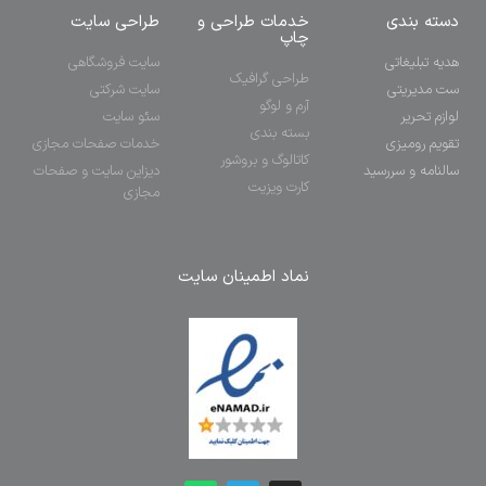
دسته بندی
خدمات طراحی و
طراحی سایت
چاپ
هدیه تبلیغاتی
سایت فروشگاهی
طراحی گرافیک
ست مدیریتی
سایت شرکتی
آرم و لوگو
لوازم تحریر
سئو سایت
بسته بندی
تقویم رومیزی
خدمات صفحات مجازی
کاتالوگ و بروشور
سالنامه و سررسید
دیزاین سایت و صفحات
کارت ویزیت
مجازی
نماد اطمینان سایت