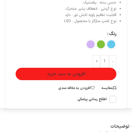
جنس بدنه : پلاستیک
نوع گردنی : انعطاف‌ پذیر، متحرک
قابلیت تنظیم زاویه تابش نور : دارد
نوع لامپ سازگار با محصول : LED
رنگ
+
-
افزودن به سبد خرید
مقایسه
افزودن به علاقه مندی
اطلاع رسانی پیامکی
توضیحات