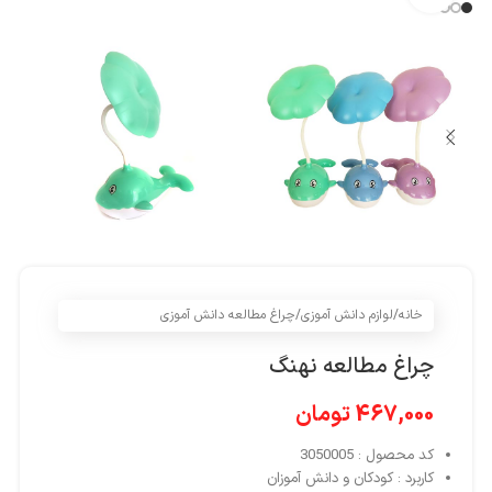
خانه
/
لوازم دانش آموزی
/
چراغ مطالعه دانش آموزی
چراغ مطالعه نهنگ
467,000
تومان
کد محصول : 3050005
کاربرد : کودکان و دانش آموزان