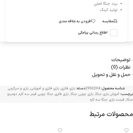
برند جنگا اصلی
تولید کینگ
مقایسه
افزودن به علاقه مندی
اطلاع رسانی پیامکی
توضیحات
نظرات (0)
حمل و نقل و تحویل
شناسه محصول:
2950204
دسته:
بازی فکری
,
بازی فکری و آموزشی
,
بازی و سرگرمی
برچسب:
آموزش بازی جنگا
,
بازی چوبی جنگا
,
بازی فکری جنگا چوبی قرمز سه کاره
,
دومینو
جنگا
,
قیمت بازی جنگا سه کاره
محصولات مرتبط