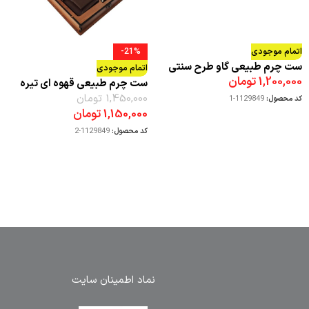
اتمام موجودی
-21%
ست چرم طبیعی گاو طرح سنتی
اتمام موجودی
1,200,000
تومان
ست چرم طبیعی قهوه ای تیره
1,450,000
تومان
کد محصول:
1129849-1
1,150,000
تومان
کد محصول:
1129849-2
نماد اطمینان سایت