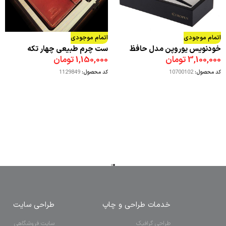
اتمام موجودی
اتمام موجودی
خودنویس یوروپن مدل حافظ
ست چرم طبیعی چهار تکه
3,100,000
تومان
1,150,000
تومان
کد محصول:
10700102
کد محصول:
1129849
خدمات طراحی و چاپ
طراحی سایت
طراحی گرافیک
سایت فروشگاهی