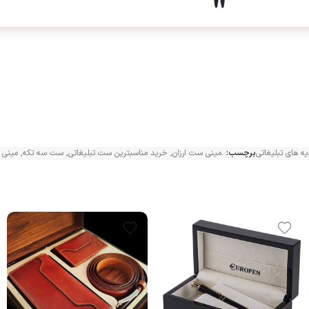
ه های تبلیغاتی
برچسب:
.مینی ست ارزان
,
خرید مناسبترین ست تبلیغاتی
,
ست سه تکه
,
مینی 