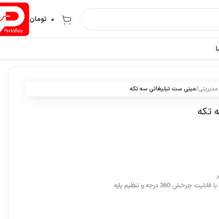
0
تومان
ا
دیریتی
/
مینی ست تبلیغاتی سه تکه
 تکه
چرخش 360 درجه و تنظیم پایه