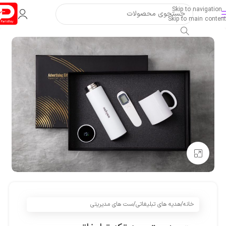
Skip to navigation
Skip to main content
بزرگنمایی تصویر
خانه
/
هدیه های تبلیغاتی
/
ست های مدیریتی