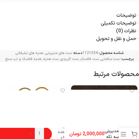
توضیحات
توضیحات تکمیلی
نظرات (0)
حمل و نقل و تحویل
شناسه محصول:
1121034
دسته:
ست های مدیریتی
,
هدیه های تبلیغاتی
برچسب:
ست سلامتی
,
ست فلاسک
,
ست کاربردی
,
ست هدیه
,
هدیه فلاسک و تب سنج
محصولات مرتبط
ست
2
مدیریتی
عدد
2,000,000
تومان
+
-
در
سه تکه