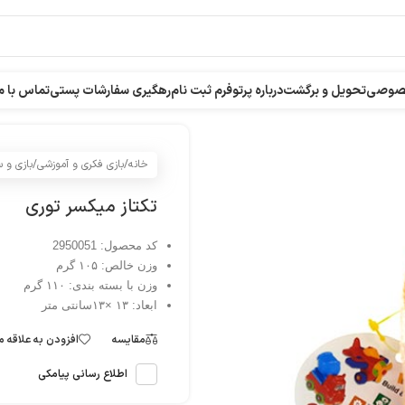
خصوصی
تحویل و برگشت
درباره پرتو
فرم ثبت نام
رهگیری سفارشات پستی
تماس با م
خانه
/
بازی فکری و آموزشی
/
بازی و 
تکتاز میکسر توری
کد محصول: 2950051
وزن خالص: ۱۰۵ گرم
وزن با بسته بندی: ۱۱۰ گرم
ابعاد: ۱۳ ×۱۳سانتی متر
مقایسه
افزودن به علاقه 
اطلاع رسانی پیامکی