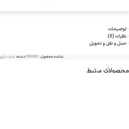
توضیحات
نظرات (0)
حمل و نقل و تحویل
شناسه محصول:
2950051
دسته:
اسباب بازی
محصولات مرتبط