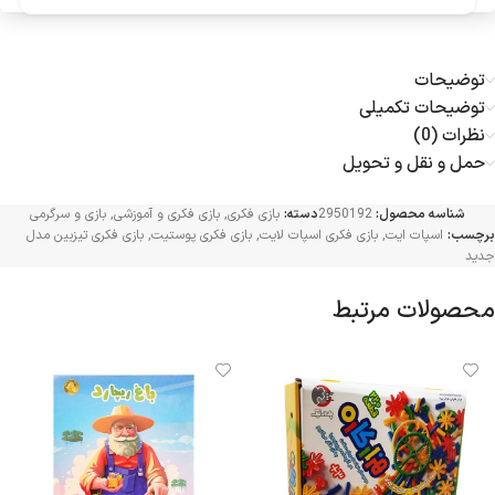
توضیحات
توضیحات تکمیلی
نظرات (0)
حمل و نقل و تحویل
شناسه محصول:
2950192
دسته:
بازی فکری
,
بازی فکری و آموزشی
,
بازی و سرگرمی
برچسب:
اسپات ایت
,
بازی فکری اسپات لایت
,
بازی فکری پوستیت
,
بازی فکری تیزبین مدل
جدید
محصولات مرتبط