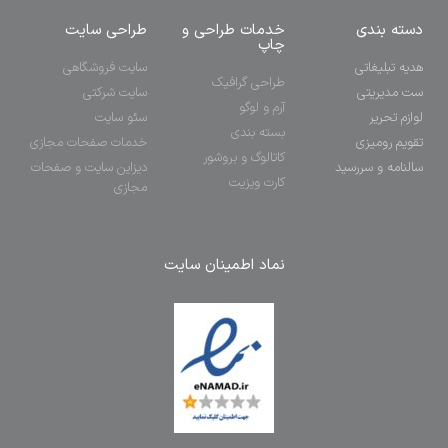
دسته بندی
خدمات طراحی و
طراحی سایت
چاپ
هدیه تبلیغاتی
سایت فروشگاهی
طراحی گرافیک
ست مدیریتی
سایت شرکتی
آرم و لوگو
لوازم تحریر
سئو سایت
بسته بندی
تقویم رومیزی
خدمات صفحات مجازی
کاتالوگ و بروشور
سالنامه و سررسید
دیزاین سایت و صفحات
کارت ویزیت
مجازی
نماد اطمینان سایت