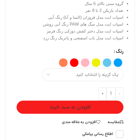
گروه سنی بالای 6 سال
تعداد بازیکن 2 تا 8 نفر
اسپات ایت مدل فروزان (السا و آنا) رنگ آبی
اسپات ایت مدل سگ های PAW رنگ آبی روشن
اسپات ایت مدل دختر کفش دوزکی رنگ قرمز
اسپات ایت مدل باب اسفنجی و پاتریک رنگ زرد
رنگ
+
-
افزودن به سبد خرید
مقایسه
افزودن به علاقه مندی
اطلاع رسانی پیامکی