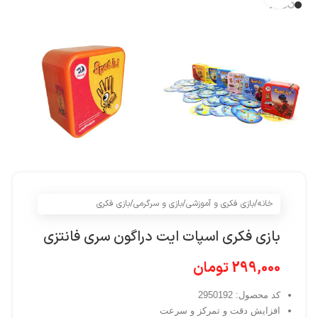
خانه
/
بازی فکری و آموزشی
/
بازی و سرگرمی
/
بازی فکری
بازی فکری اسپات ایت دراگون سری فانتزی
299,000
تومان
کد محصول: 2950192
افزایش دقت و تمرکز و سرعت