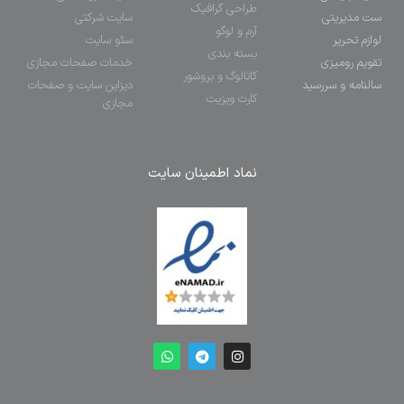
طراحی گرافیک
ست مدیریتی
سایت شرکتی
آرم و لوگو
لوازم تحریر
سئو سایت
بسته بندی
تقویم رومیزی
خدمات صفحات مجازی
کاتالوگ و بروشور
سالنامه و سررسید
دیزاین سایت و صفحات
کارت ویزیت
مجازی
نماد اطمینان سایت
اسپیکر