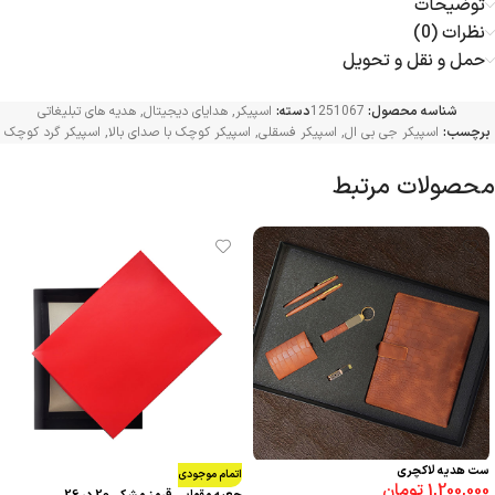
توضیحات
نظرات (0)
حمل و نقل و تحویل
شناسه محصول:
1251067
دسته:
اسپیکر
,
هدایای دیجیتال
,
هدیه های تبلیغاتی
برچسب:
اسپیکر جی بی ال
,
اسپیکر فسقلی
,
اسپیکر کوچک با صدای بالا
,
اسپیکر گرد کوچک
محصولات مرتبط
ست هدیه لاکچری
اتمام موجودی
1,200,000
تومان