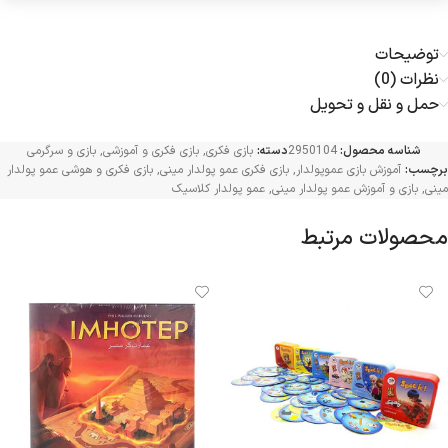
توضیحات
نظرات (0)
حمل و نقل و تحویل
شناسه محصول:
2950104
دسته:
بازی فکری
,
بازی فکری و آموزشی
,
بازی و سرگرمی
برچسب:
آموزش بازی عموپولدار
,
بازی فکری عمو پولدار مینی
,
بازی فکری و هوشی عمو پولدار
مینی
,
بازی و آموزش عمو پولدار مینی
,
عمو پولدار کلاسیک
محصولات مرتبط