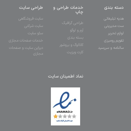
دسته بندی
خدمات طراحی و
طراحی سایت
چاپ
هدیه تبلیغاتی
سایت فروشگاهی
طراحی گرافیک
ست مدیریتی
سایت شرکتی
آرم و لوگو
لوازم تحریر
سئو سایت
بسته بندی
تقویم رومیزی
خدمات صفحات مجازی
کاتالوگ و بروشور
سالنامه و سررسید
دیزاین سایت و صفحات
کارت ویزیت
مجازی
نماد اطمینان سایت