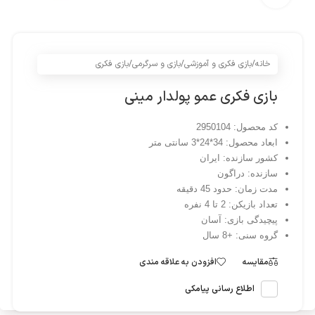
خانه
/
بازی فکری و آموزشی
/
بازی و سرگرمی
/
بازی فکری
بازی فکری عمو پولدار مینی
کد محصول: 2950104
ابعاد محصول:
34*24*3 سانتی متر
کشور سازنده:
ایران
سازنده:
دراگون
مدت زمان:
حدود 45 دقیقه
تعداد بازیکن:
2 تا 4 نفره
پیچیدگی بازی:
آسان
گروه سنی:
+8 سال
مقایسه
افزودن به علاقه مندی
اطلاع رسانی پیامکی