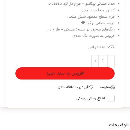
مداد مشکی پیکاسو – طرح دار گرد picasso
کشور مبدا برند: چین
فرم سطح مقطع: شش ضلعی
درجه سختی نوک: HB
رنگ‌های موجود در بسته: مشکی – طرح دار
فروش به صورت تک عددی
72 عدد در انبار
+
-
افزودن به سبد خرید
مقایسه
افزودن به علاقه مندی
اطلاع رسانی پیامکی
توضیحات