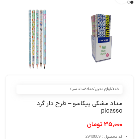
خانه
/
لوازم تحریر
/
مداد
/
مداد سیاه
مداد مشکی پیکاسو – طرح دار گرد
picasso
35,000
تومان
کد محصول : 2940009