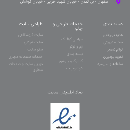
اصفهان - پل تمدن - خیابان شهید خزایی - خیابان کوشش
دسته بندی
خدمات طراحی و
طراحی سایت
چاپ
هدیه تبلیغاتی
سایت فروشگاهی
طراحی گرافیک
ست مدیریتی
سایت شرکتی
آرم و لوگو
لوازم تحریر
سئو سایت
بسته بندی
تقویم رومیزی
خدمات صفحات مجازی
کاتالوگ و بروشور
سالنامه و سررسید
دیزاین سایت و صفحات
کارت ویزیت
مجازی
نماد اطمینان سایت