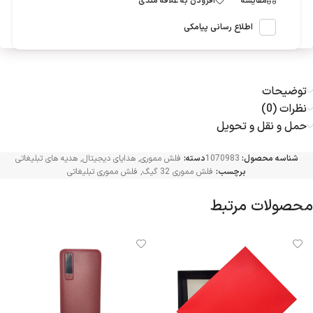
مقایسه
افزودن به علاقه مندی
اطلاع رسانی پیامکی
توضیحات
نظرات (0)
حمل و نقل و تحویل
شناسه محصول:
1070983
دسته:
فلش مموری
,
هدایای دیجیتال
,
هدیه های تبلیغاتی
برچسب:
فلش مموری 32 گیگ
,
فلش مموری تبلیغاتی
محصولات مرتبط