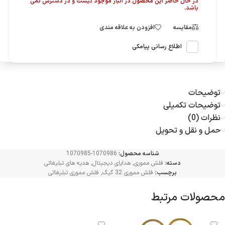
در حال حاضر این محصول در انبار موجود نیست و در دسترس نمی
باشد.
مقایسه
افزودن به علاقه مندی
اطلاع رسانی پیامکی
توضیحات
توضیحات تکمیلی
نظرات (0)
حمل و نقل و تحویل
شناسه محصول:
1070986-1070985
دسته:
فلش مموری
,
هدایای دیجیتال
,
هدیه های تبلیغاتی
برچسب:
فلش مموری 32 گیگ
,
فلش مموری تبلیغاتی
محصولات مرتبط