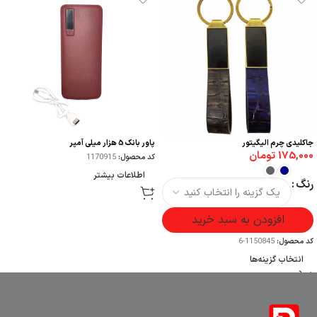
جاکلیدی چرم الیگیتور
پاور بانک 5 هزار میلی آمپر
175,000
تومان
کد محصول:
1170915
اطلاعات بیشتر
رنگ
افزودن به سبد خرید
کد محصول:
1150845-6
انتخاب گزینه‌ها