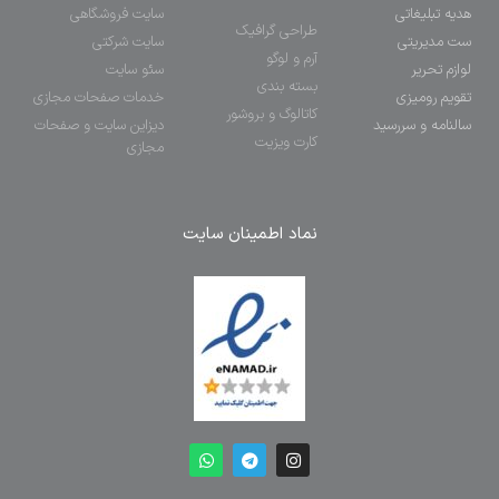
هدیه تبلیغاتی
سایت فروشگاهی
طراحی گرافیک
ست مدیریتی
سایت شرکتی
آرم و لوگو
لوازم تحریر
سئو سایت
بسته بندی
تقویم رومیزی
خدمات صفحات مجازی
کاتالوگ و بروشور
سالنامه و سررسید
دیزاین سایت و صفحات
کارت ویزیت
مجازی
نماد اطمینان سایت