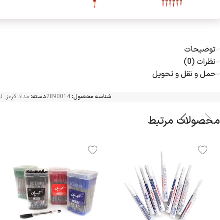
توضیحات
نظرات (0)
حمل و نقل و تحویل
شناسه محصول:
2890014
دسته:
مداد قرمز
,
ل
محصولات مرتبط