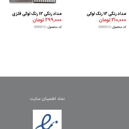
مداد رنگی 12 رنگ لوکی
مداد رنگی 12 رنگ لوکی فلزی
210,000
تومان
299,000
تومان
کد محصول:
3080010
کد محصول:
3080012
نماد اطمینان سایت