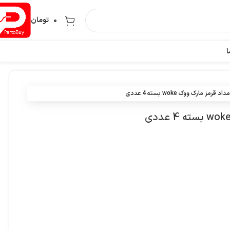
0
تومان
ا
مداد قرمز مارک ووک woke بسته 4 عددی