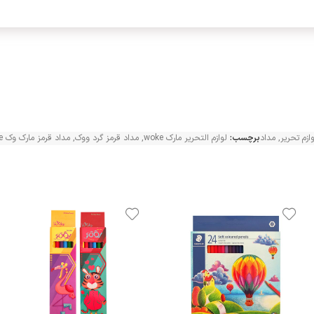
وازم تحریر
,
مداد
برچسب:
لوازم التحریر مارک woke
,
مداد قرمز گرد ووک
,
مداد قرمز مارک وک woke