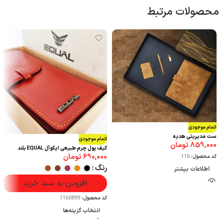
محصولات مرتبط
اتمام موجودی
ست مدیریتی هدیه
اتمام موجودی
859,000
تومان
کیف پول چرم طبیعی ایکوآل EQUAL بلند
690,000
تومان
کد محصول:
116
رنگ
اطلاعات بیشتر
افزودن به سبد خرید
کد محصول:
1160899
انتخاب گزینه‌ها