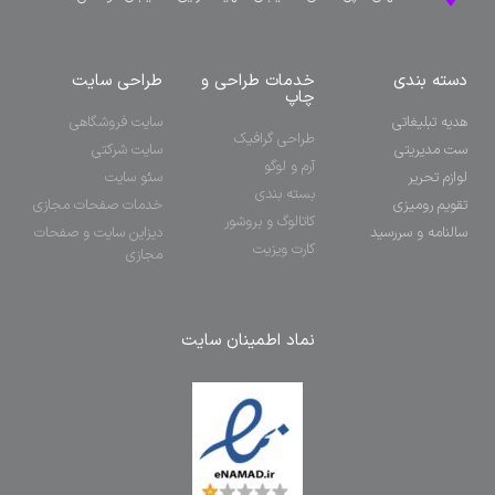
دسته بندی
خدمات طراحی و
طراحی سایت
چاپ
هدیه تبلیغاتی
سایت فروشگاهی
طراحی گرافیک
ست مدیریتی
سایت شرکتی
آرم و لوگو
لوازم تحریر
سئو سایت
بسته بندی
تقویم رومیزی
خدمات صفحات مجازی
کاتالوگ و بروشور
سالنامه و سررسید
دیزاین سایت و صفحات
کارت ویزیت
مجازی
نماد اطمینان سایت