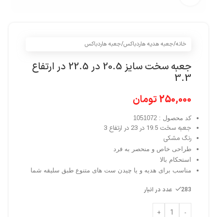
خانه
/
جعبه هدیه هاردباکس
/
جعبه هاردباکس
جعبه سخت سایز 20.5 در 22.5 در ارتفاع
3.3
250,000
تومان
کد محصول : 1051072
جعبه سخت 19.5 در 23 در ارتفاع 3
رنگ مشکی
طراحی خاص و منحصر به فرد
استحکام بالا
مناسب برای هدیه و یا چیدن ست های متنوع طبق سلیقه شما
283 عدد در انبار
+
-