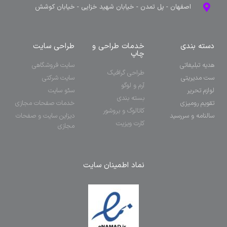
اصفهان - پل تمدن - خیابان شهید خزایی - خیابان کوشش
دسته بندی
خدمات طراحی و
طراحی سایت
چاپ
هدیه تبلیغاتی
سایت فروشگاهی
طراحی گرافیک
ست مدیریتی
سایت شرکتی
آرم و لوگو
لوازم تحریر
سئو سایت
بسته بندی
تقویم رومیزی
خدمات صفحات مجازی
کاتالوگ و بروشور
سالنامه و سررسید
دیزاین سایت و صفحات
کارت ویزیت
مجازی
نماد اطمینان سایت