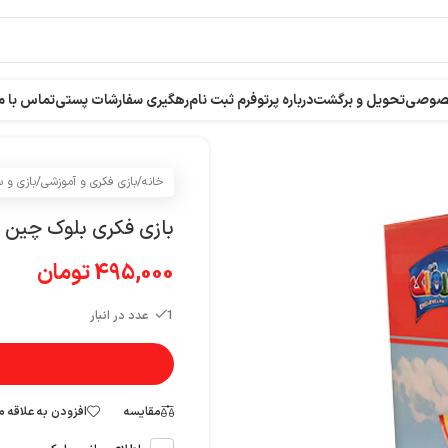
خصوصی
تحویل و برگشت
درباره پرتو
فرم ثبت نام
رهگیری سفارشات پستی
تماس با م
خانه
/
بازی فکری و آموزشی
/
بازی و 
بازی فکری بلوک چین 22 قطعه
495,000
تومان
1 عدد در انبار
مقایسه
افزودن به علاقه 