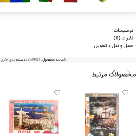
توضیحات
نظرات (0)
حمل و نقل و تحویل
شناسه محصول:
2950029
دسته:
بازی فکری
,
محصولات مرتبط