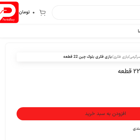
0
تومان
ا
سرگرمی
/
بازی فکری
/
بازی فکری بلوک چین 22 قطعه
افزودن به سبد خرید
مندی