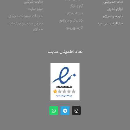
ست مدیریتی
سایت شرکتی
آرم و لوگو
لوازم تحریر
سئو سایت
بسته بندی
تقویم رومیزی
خدمات صفحات مجازی
کاتالوگ و بروشور
سالنامه و سررسید
دیزاین سایت و صفحات
کارت ویزیت
مجازی
نماد اطمینان سایت