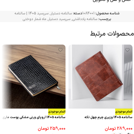
شناسه محصول:
1084001
دسته:
سالنامه دستیار
,
سررسید 1405 | سالنامه
برچسب:
سالنامه یادداشتی
,
سررسید دستیار
,
ماه شمار دوختی
محصولات مرتبط
اتمام موجودی
اتمام موجودی
سالنامه 1405 وزیری چرم چهل تکه
سالنامه 1405 اروپای ورنی مشکی پوست ماری
289,000
تومان
259,000
تومان