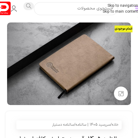
Skip to navigation
Skip to main content
اتمام موجودی
بزرگنمایی تصویر
خانه
/
سررسید 1405 | سالنامه
/
سالنامه دستیار