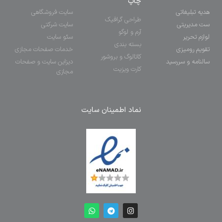
چاپ
هدیه تبلیغاتی
سایت فروشگاهی
طراحی گرافیک
ست مدیریتی
سایت شرکتی
آرم و لوگو
لوازم تحریر
سئو سایت
بسته بندی
تقویم رومیزی
خدمات صفحات مجازی
کاتالوگ و بروشور
سالنامه و سررسید
دیزاین سایت و صفحات
کارت ویزیت
مجازی
نماد اطمینان سایت