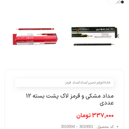
خانه
/
لوازم تحریر
/
مداد
/
مداد قرمز
مداد مشکی و قرمز لاک پشت بسته 12
عددی
337,000
تومان
کد محصول : 3010001 – 3010004