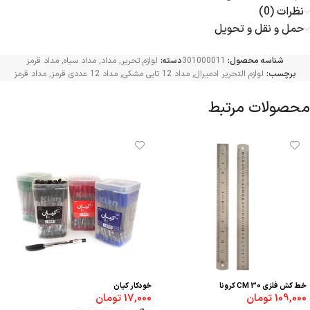
نظرات (0)
حمل و نقل و تحویل
شناسه محصول:
301000011
دسته:
لوازم تحریر
,
مداد
,
مداد سیاه
,
مداد قرمز
برچسب:
لوازم التحریر ادمیرال
,
مداد 12 تایی مشکی
,
مداد 12 عددی قرمز
,
مداد قرمز
محصولات مرتبط
خط کش فلزی 30 CM کرونا
خودکار کیان
109,000
تومان
17,000
تومان