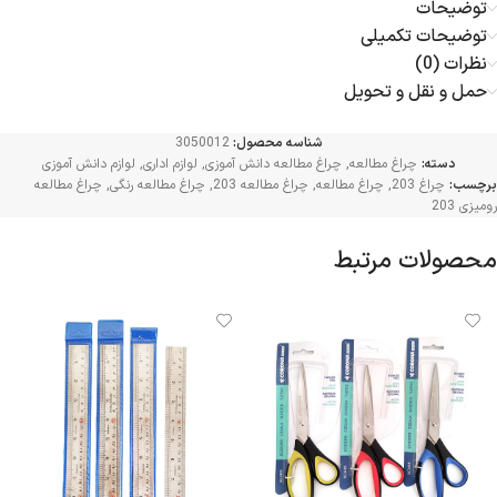
توضیحات
توضیحات تکمیلی
نظرات (0)
حمل و نقل و تحویل
شناسه محصول:
3050012
دسته:
چراغ مطالعه
,
چراغ مطالعه دانش آموزی
,
لوازم اداری
,
لوازم دانش آموزی
برچسب:
چراغ 203
,
چراغ مطالعه
,
چراغ مطالعه 203
,
چراغ مطالعه رنگی
,
چراغ مطالعه
رومیزی 203
محصولات مرتبط