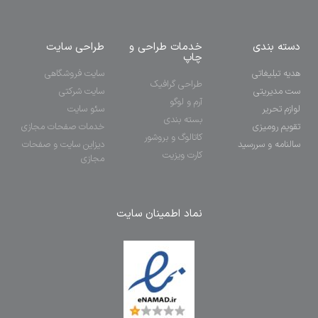
دسته بندی
خدمات طراحی و
طراحی سایت
چاپ
هدیه تبلیغاتی
سایت فروشگاهی
طراحی گرافیک
ست مدیریتی
سایت شرکتی
آرم و لوگو
لوازم تحریر
سئو سایت
بسته بندی
تقویم رومیزی
خدمات صفحات مجازی
کاتالوگ و بروشور
سالنامه و سررسید
دیزاین سایت و صفحات
کارت ویزیت
مجازی
نماد اطمینان سایت