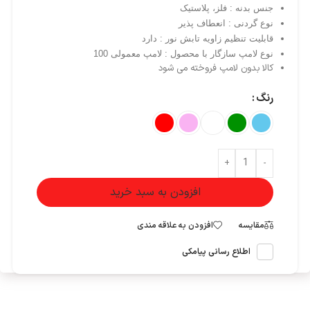
جنس بدنه : فلز، پلاستیک
نوع گردنی : انعطاف‌ پذیر
قابلیت تنظیم زاویه تابش نور : دارد
نوع لامپ سازگار با محصول : لامپ معمولی 100
کالا بدون لامپ فروخته می شود
رنگ
+
-
افزودن به سبد خرید
مقایسه
افزودن به علاقه مندی
اطلاع رسانی پیامکی